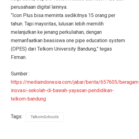
perusahaan digital lainnya.
“Icon Plus bisa meminta sedikitnya 15 orang per
tahun. Tapi mayoritas, lulusan lebih memilih
melanjutkan ke jenang perkuliahan, dengan
memanfaatkan beasiswa one pipe education system
(OPES) dari Telkom University Bandung,” tegas
Firman.
Sumber :
https://mediaindonesia.com/jabar/berita/657605/beragam
inovasi-sekolah-di-bawah-yayasan-pendidikan-
telkom-bandung
Tags:
TelkomSchools