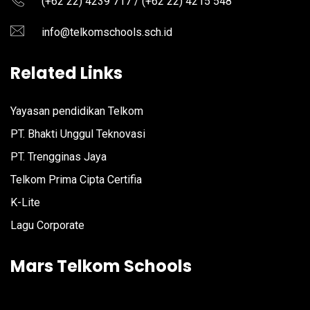
(+62 22) 4239 717 / (+62 22) 4215 548
info@telkomschools.sch.id
Related Links
Yayasan pendidikan Telkom
PT. Bhakti Unggul Teknovasi
PT. Trengginas Jaya
Telkom Prima Cipta Certifia
K-Lite
Lagu Corporate
Mars Telkom Schools
Video